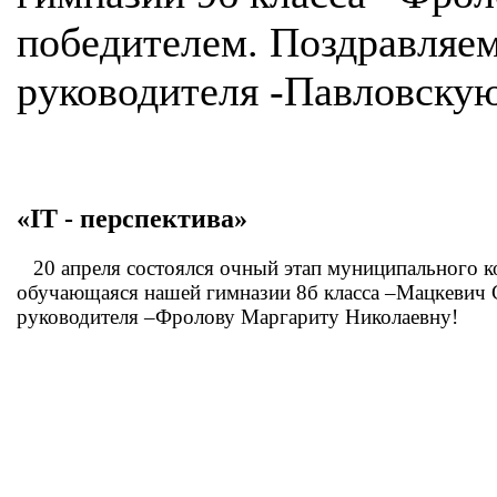
победителем. Поздравляем
руководителя -Павловску
«IТ - перспектива»
20 апреля состоялся очный этап муниципального кон
обучающаяся нашей гимназии 8б класса –Мацкевич 
руководителя –Фролову Маргариту Николаевну!