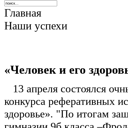
Главная
Наши успехи
«Человек и его здоров
13 апреля состоялся очн
конкурса реферативных ис
здоровье». "По итогам з
гимназии 9б класса –Фрол